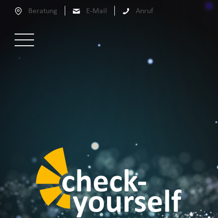
Beratung
E-Mail
Anruf