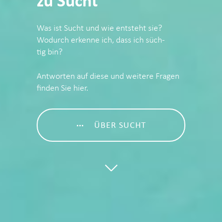
Was ist Sucht und wie ent­steht sie?
Wodurch erken­ne ich, dass ich süch­
tig bin?
Ant­wor­ten auf die­se und wei­te­re Fra­gen
fin­den Sie hier.
ÜBER SUCHT